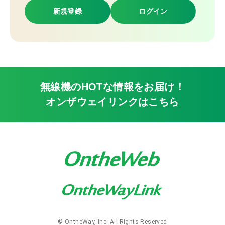
新規登録
ログイン
無線機のHOTな情報をお届け！
オンザウェイリンクは
こちら
© OntheWay, Inc. All Rights Reserved