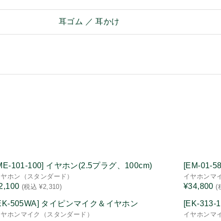
耳ゴム ／ 耳かけ
ME-101-100] イヤホン(2.5プラグ、100cm)
[EM-01
イヤホン（スタンダード）
イヤホンマ
2,100
¥34,800
(税込 ¥2,310)
(
[EK-505WA] タイピンマイク＆イヤホン
[EK-31
イヤホンマイク（スタンダード）
イヤホンマ