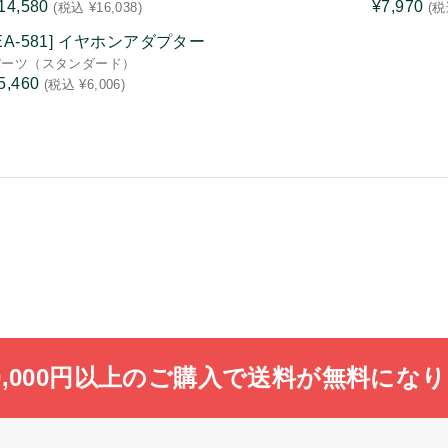
14,580
¥7,970
(税込 ¥16,038)
(税
[EA-581] イヤホンアダプター
パーツ（スタンダード）
5,460
(税込 ¥6,006)
0,000円以上のご購入で送料が無料にな