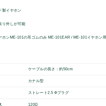
ド製イヤホン
取り外しが可能
ンME-101の耳ゴムのみ ME-101EAR / ME-101イヤホン用
ケーブルの長さ：約50cm
カナル型
ストレート2.5 Φプラグ
ス
120Ω