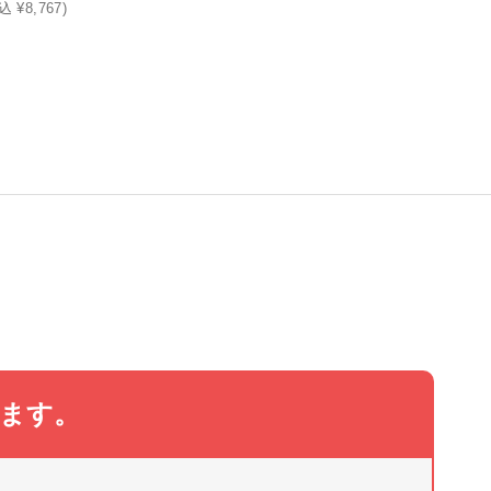
込 ¥8,767)
ります。