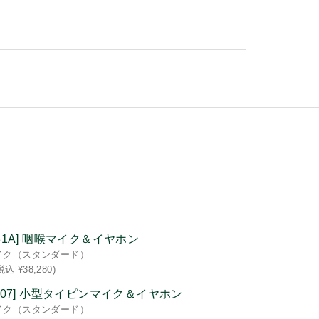
-581A] 咽喉マイク＆イヤホン
イク（スタンダード）
税込 ¥38,280)
3-107] 小型タイピンマイク＆イヤホン
イク（スタンダード）