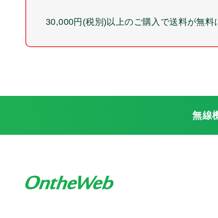
30,000円(税別)以上のご購入で送料が無
無線