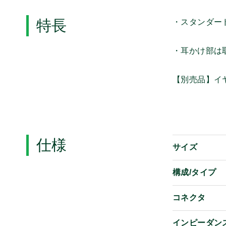
特長
・スタンダー
・耳かけ部は
【別売品】イヤホ
仕様
サイズ
構成/タイプ
コネクタ
インピーダン