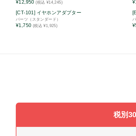
¥12,950
¥
(税込 ¥14,245)
[CT-101] イヤホンアダプター
パーツ（スタンダード）
¥1,750
¥
(税込 ¥1,925)
税別3