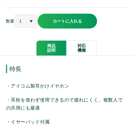
アルインコ
数量
カートに入れる
ケンウッド
パナソニック
商品
対応
説明
機種
モバイルクリエイト
特長
オンザウェイ
・アイコム製耳かけイヤホン
・耳栓を使わず使用できるので疲れにくく、複数人で
その他メーカー
の共用にも最適
・イヤーパッド付属
商品種別