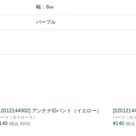
幅：8㎜
パープル
32012144002] アンテナIDバンド（イエロー）
[32012
パーツ（モトローラ）
パーツ（モ
140
¥140
(税込 ¥154)
(税込 