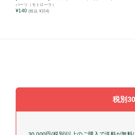
パーツ（モトローラ）
¥140
(税込 ¥154)
税別3
30,000円(税別)以上のご購入で送料が無