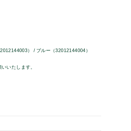
12144003） / ブルー（32012144004）
願いいたします。