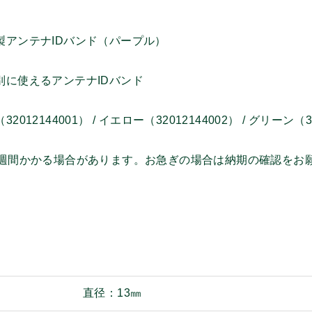
製アンテナIDバンド（パープル）
別に使えるアンテナIDバンド
012144001） / イエロー（32012144002） / グリーン（320
3週間かかる場合があります。お急ぎの場合は納期の確認をお
直径：13㎜