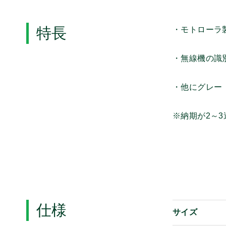
特長
・モトローラ
・無線機の識
・他にグレー（32
※納期が2～
仕様
サイズ