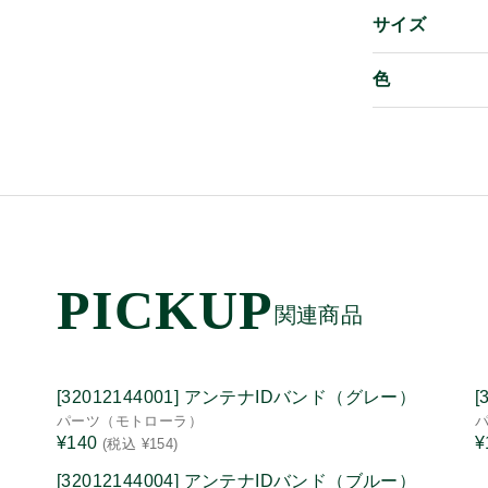
サイズ
色
関連商品
[32012144001] アンテナIDバンド（グレー）
[
パーツ（モトローラ）
¥140
¥
(税込 ¥154)
[32012144004] アンテナIDバンド（ブルー）