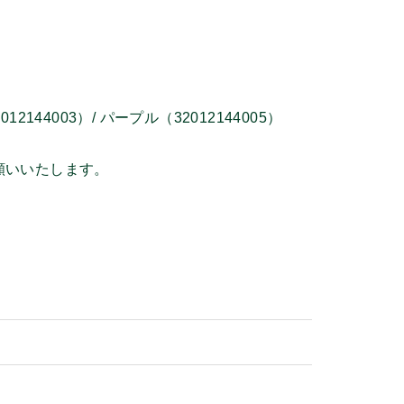
12144003）/ パープル（32012144005）
願いいたします。