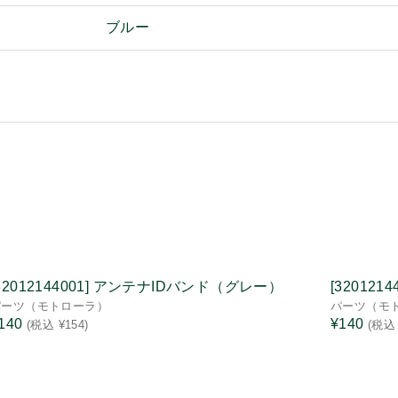
ブルー
32012144001] アンテナIDバンド（グレー）
[32012
パーツ（モトローラ）
パーツ（モ
140
¥140
(税込 ¥154)
(税込 