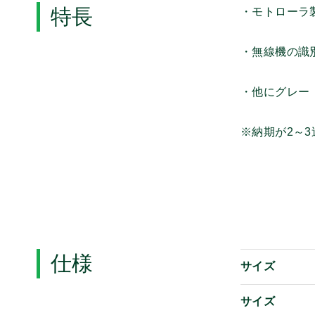
特長
・モトローラ
・無線機の識
・他にグレー（32
※納期が2～
仕様
サイズ
サイズ