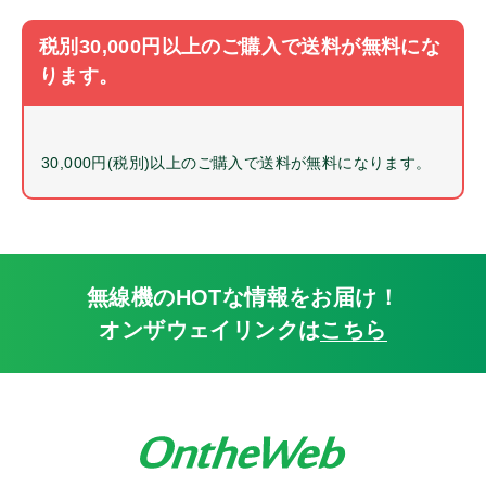
ストラップ
ベルトクリップ
税別30,000円以上のご購入で送料が無料にな
ケーブル
ります。
イヤホンマイクパーツ
パーツ
30,000円(税別)以上のご購入で送料が無料になります。
詳細
中古・リユース品
無線機のHOTな情報をお届け！
特別価格品
オンザウェイリンクは
こちら
Bluetooth
同時通話
免許局
登録局
IP