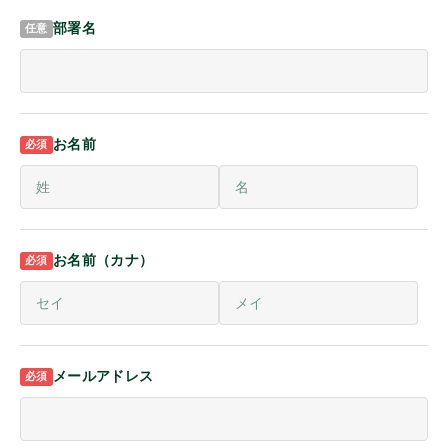
アルインコ
部署名
ケンウッド
お名前
パナソニック
モバイルクリエイト
お名前（カナ）
オンザウェイ
その他メーカー
メールアドレス
商品種別
ログイン