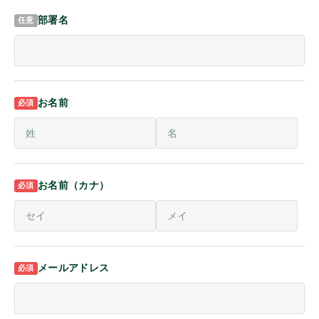
アルインコ
部署名
ケンウッド
お名前
パナソニック
モバイルクリエイト
お名前（カナ）
オンザウェイ
その他メーカー
メールアドレス
商品種別
ログイン